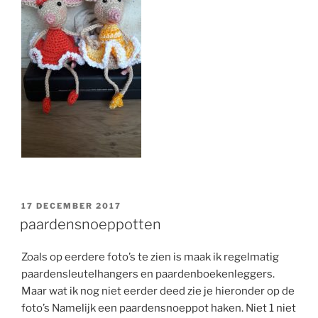
GEPLAATST
17 DECEMBER 2017
OP
paardensnoeppotten
Zoals op eerdere foto’s te zien is maak ik regelmatig
paardensleutelhangers en paardenboekenleggers.
Maar wat ik nog niet eerder deed zie je hieronder op de
foto’s Namelijk een paardensnoeppot haken. Niet 1 niet