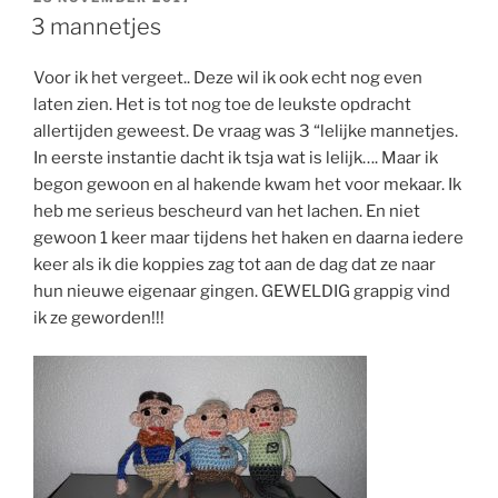
OP
3 mannetjes
Voor ik het vergeet.. Deze wil ik ook echt nog even
laten zien. Het is tot nog toe de leukste opdracht
allertijden geweest. De vraag was 3 “lelijke mannetjes.
In eerste instantie dacht ik tsja wat is lelijk…. Maar ik
begon gewoon en al hakende kwam het voor mekaar. Ik
heb me serieus bescheurd van het lachen. En niet
gewoon 1 keer maar tijdens het haken en daarna iedere
keer als ik die koppies zag tot aan de dag dat ze naar
hun nieuwe eigenaar gingen. GEWELDIG grappig vind
ik ze geworden!!!