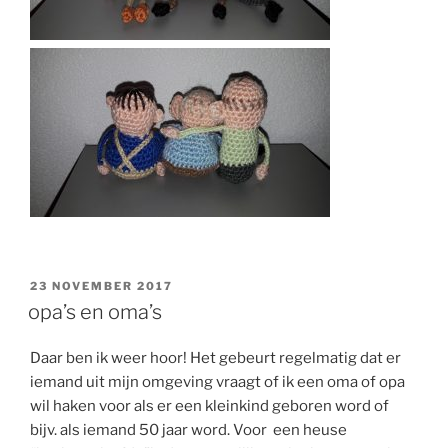
GEPLAATST
23 NOVEMBER 2017
OP
opa’s en oma’s
Daar ben ik weer hoor! Het gebeurt regelmatig dat er
iemand uit mijn omgeving vraagt of ik een oma of opa
wil haken voor als er een kleinkind geboren word of
bijv. als iemand 50 jaar word. Voor een heuse