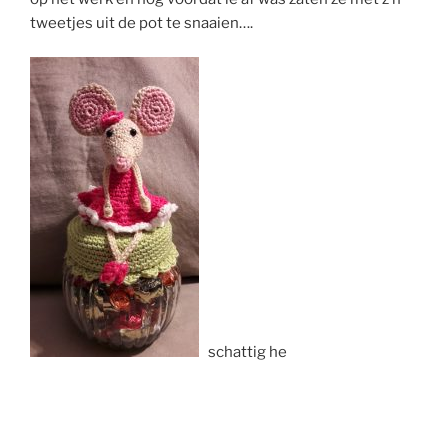
tweetjes uit de pot te snaaien….
schattig he