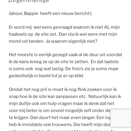
zorgenvriendje
Jahoor, Bappie heeft een nieuw bericht:)
Er word mij wel eens gevraagd waarom ik niet AL mijn
haaksels op de site zet. Dan sta ik wel eens met mijn
mond vol tanden. Ja waarom eigenlijk niet?
Het meeste is eerlijk gezegd vaak al de deur uit voordat
ik de kans kreeg ze op de site te zetten. En dat laatste
is soms ook nog wat lastig. De foto’s zie je soms maar
gedeeltelijk in beeld tot je er op klikt.
Omdat het nog pril is moet ik nog flink zoeken voor ik
snap hoe ik de site kan aanpassen etc. Natuurlijk kan ik
mijn duifje ook om hulp vragen maar ik denk dat het
voor mij beter is om zoveel mogelijk zelf onder de knie
te krijgen. Dan duurt het maar even langer. Een logo
heb ik inmiddels ook trouwens. Die heeft mijn dochter