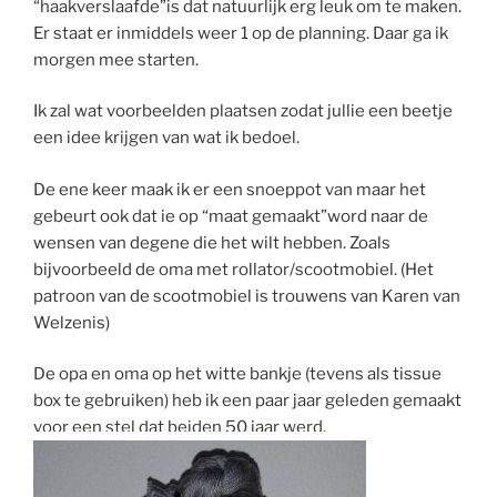
“haakverslaafde”is dat natuurlijk erg leuk om te maken.
Er staat er inmiddels weer 1 op de planning. Daar ga ik
morgen mee starten.
Ik zal wat voorbeelden plaatsen zodat jullie een beetje
een idee krijgen van wat ik bedoel.
De ene keer maak ik er een snoeppot van maar het
gebeurt ook dat ie op “maat gemaakt”word naar de
wensen van degene die het wilt hebben. Zoals
bijvoorbeeld de oma met rollator/scootmobiel. (Het
patroon van de scootmobiel is trouwens van Karen van
Welzenis)
De opa en oma op het witte bankje (tevens als tissue
box te gebruiken) heb ik een paar jaar geleden gemaakt
voor een stel dat beiden 50 jaar werd.