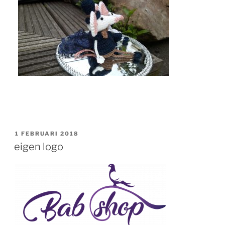
GEPLAATST
1 FEBRUARI 2018
OP
eigen logo