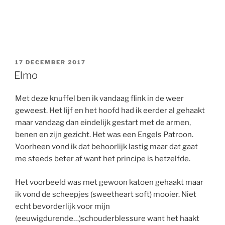
GEPLAATST
17 DECEMBER 2017
OP
Elmo
Met deze knuffel ben ik vandaag flink in de weer
geweest. Het lijf en het hoofd had ik eerder al gehaakt
maar vandaag dan eindelijk gestart met de armen,
benen en zijn gezicht. Het was een Engels Patroon.
Voorheen vond ik dat behoorlijk lastig maar dat gaat
me steeds beter af want het principe is hetzelfde.
Het voorbeeld was met gewoon katoen gehaakt maar
ik vond de scheepjes (sweetheart soft) mooier. Niet
echt bevorderlijk voor mijn
(eeuwigdurende…)schouderblessure want het haakt