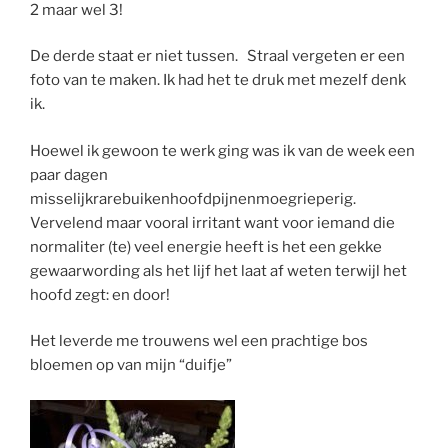
2 maar wel 3!
De derde staat er niet tussen. Straal vergeten er een
foto van te maken. Ik had het te druk met mezelf denk
ik.
Hoewel ik gewoon te werk ging was ik van de week een
paar dagen
misselijkrarebuikenhoofdpijnenmoegrieperig.
Vervelend maar vooral irritant want voor iemand die
normaliter (te) veel energie heeft is het een gekke
gewaarwording als het lijf het laat af weten terwijl het
hoofd zegt: en door!
Het leverde me trouwens wel een prachtige bos
bloemen op van mijn “duifje”