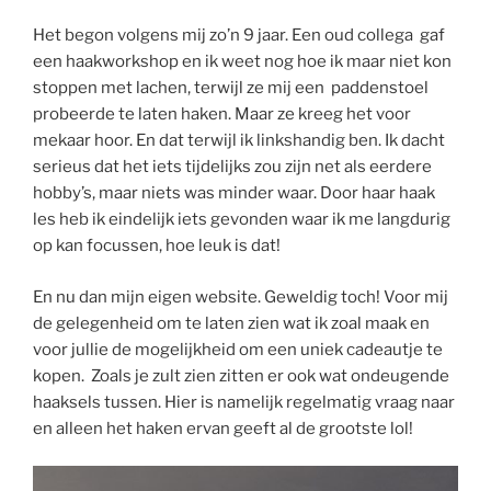
Het begon volgens mij zo’n 9 jaar. Een oud collega gaf
een haakworkshop en ik weet nog hoe ik maar niet kon
stoppen met lachen, terwijl ze mij een paddenstoel
probeerde te laten haken. Maar ze kreeg het voor
mekaar hoor. En dat terwijl ik linkshandig ben. Ik dacht
serieus dat het iets tijdelijks zou zijn net als eerdere
hobby’s, maar niets was minder waar. Door haar haak
les heb ik eindelijk iets gevonden waar ik me langdurig
op kan focussen, hoe leuk is dat!
En nu dan mijn eigen website. Geweldig toch! Voor mij
de gelegenheid om te laten zien wat ik zoal maak en
voor jullie de mogelijkheid om een uniek cadeautje te
kopen. Zoals je zult zien zitten er ook wat ondeugende
haaksels tussen. Hier is namelijk regelmatig vraag naar
en alleen het haken ervan geeft al de grootste lol!