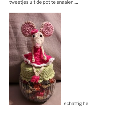
tweetjes uit de pot te snaaien….
schattig he