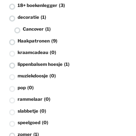
18+ boekenlegger
(3)
decoratie
(1)
Cancover
(1)
Haakpatronen
(9)
kraamcadeau
(0)
lippenbalsem hoesje
(1)
muziekdoosje
(0)
pop
(0)
rammelaar
(0)
slabbetje
(0)
speelgoed
(0)
zomer
(1)