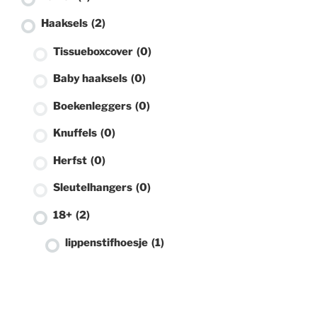
Haaksels
(2)
Tissueboxcover
(0)
Baby haaksels
(0)
Boekenleggers
(0)
Knuffels
(0)
Herfst
(0)
Sleutelhangers
(0)
18+
(2)
lippenstifhoesje
(1)