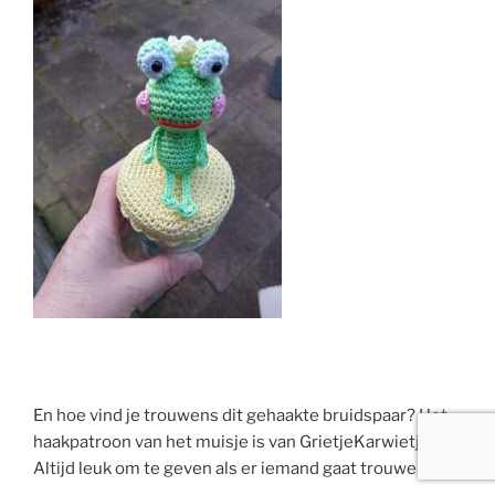
En hoe vind je trouwens dit gehaakte bruidspaar? Het
haakpatroon van het muisje is van GrietjeKarwietje.
Altijd leuk om te geven als er iemand gaat trouwen!