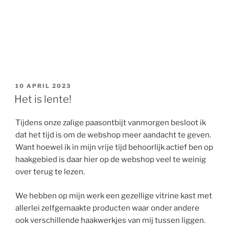
GEPLAATST
10 APRIL 2023
OP
Het is lente!
Tijdens onze zalige paasontbijt vanmorgen besloot ik
dat het tijd is om de webshop meer aandacht te geven.
Want hoewel ik in mijn vrije tijd behoorlijk actief ben op
haakgebied is daar hier op de webshop veel te weinig
over terug te lezen.
We hebben op mijn werk een gezellige vitrine kast met
allerlei zelfgemaakte producten waar onder andere
ook verschillende haakwerkjes van mij tussen liggen.