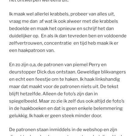
Ik maak wel allerlei krabbels, probeer van alles uit,
vraag me dan af wat ik ook alweer met die krabbels
bedoelde en maak het opnieuw en schrijf het dan
duidelijker op. En als ik dan tevreden ben en voldoende
zelfvertrouwen, concentratie en tijd heb maak ik er
een haakpatroon van.
En zo zijn o,a, de patronen van piemel Perry en
deurstopper Dick dus ontstaan. Geweldige blikvangers
en echt een feestje om te haken. Ik haak linkshandig
maar dat maakt voor de patronen niets uit. De tekst
blijft hetzelfde. Alleen de foto’s zijn dan in
spiegelbeeld. Maar zo zie ik zelf dus ook altijd de foto’s
in de haakboeken en dat is geen enkele belemmering
gelukkig. Ik haak er geen steek minder door.
De patronen staan inmiddels in de webshop en zijn