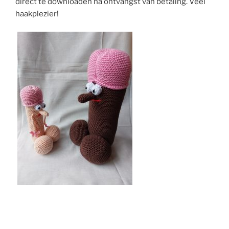
direct te downloaden na ontvangst van betaling. Veel
haakplezier!
!