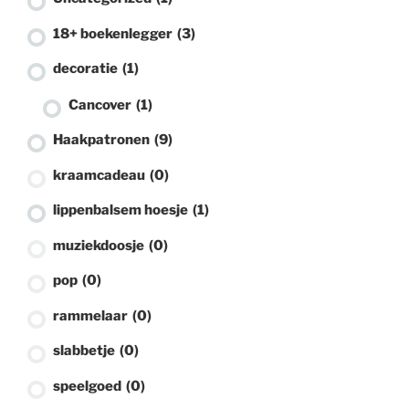
18+ boekenlegger
(3)
decoratie
(1)
Cancover
(1)
Haakpatronen
(9)
kraamcadeau
(0)
lippenbalsem hoesje
(1)
muziekdoosje
(0)
pop
(0)
rammelaar
(0)
slabbetje
(0)
speelgoed
(0)