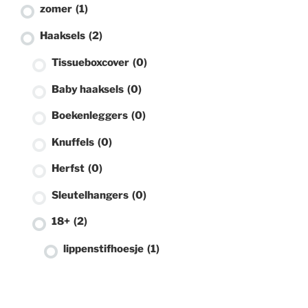
zomer
(1)
Haaksels
(2)
Tissueboxcover
(0)
Baby haaksels
(0)
Boekenleggers
(0)
Knuffels
(0)
Herfst
(0)
Sleutelhangers
(0)
18+
(2)
lippenstifhoesje
(1)