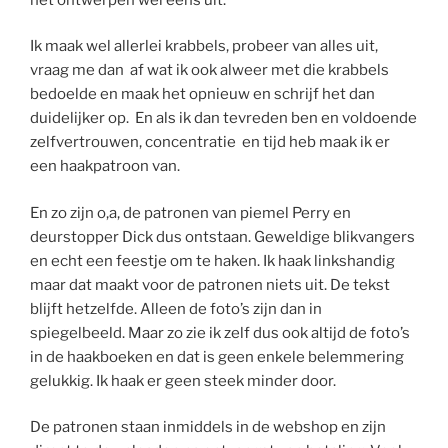
Ik maak wel allerlei krabbels, probeer van alles uit,
vraag me dan af wat ik ook alweer met die krabbels
bedoelde en maak het opnieuw en schrijf het dan
duidelijker op. En als ik dan tevreden ben en voldoende
zelfvertrouwen, concentratie en tijd heb maak ik er
een haakpatroon van.
En zo zijn o,a, de patronen van piemel Perry en
deurstopper Dick dus ontstaan. Geweldige blikvangers
en echt een feestje om te haken. Ik haak linkshandig
maar dat maakt voor de patronen niets uit. De tekst
blijft hetzelfde. Alleen de foto’s zijn dan in
spiegelbeeld. Maar zo zie ik zelf dus ook altijd de foto’s
in de haakboeken en dat is geen enkele belemmering
gelukkig. Ik haak er geen steek minder door.
De patronen staan inmiddels in de webshop en zijn