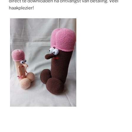
direct te downloaden na ontvangst van betaling. Veel
haakplezier!
!