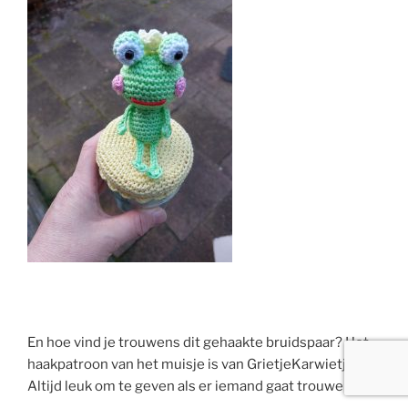
En hoe vind je trouwens dit gehaakte bruidspaar? Het
haakpatroon van het muisje is van GrietjeKarwietje.
Altijd leuk om te geven als er iemand gaat trouwen!