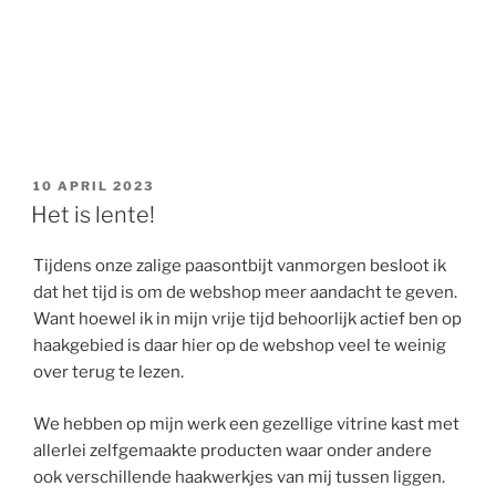
GEPLAATST
10 APRIL 2023
OP
Het is lente!
Tijdens onze zalige paasontbijt vanmorgen besloot ik
dat het tijd is om de webshop meer aandacht te geven.
Want hoewel ik in mijn vrije tijd behoorlijk actief ben op
haakgebied is daar hier op de webshop veel te weinig
over terug te lezen.
We hebben op mijn werk een gezellige vitrine kast met
allerlei zelfgemaakte producten waar onder andere
ook verschillende haakwerkjes van mij tussen liggen.