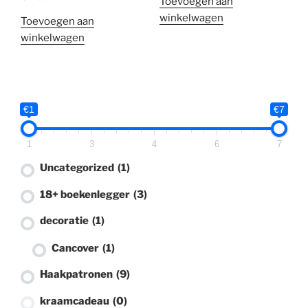
Toevoegen aan
winkelwagen
Toevoegen aan
winkelwagen
€1
€7
1
3
4
6
7
Uncategorized
(1)
18+ boekenlegger
(3)
decoratie
(1)
Cancover
(1)
Haakpatronen
(9)
kraamcadeau
(0)