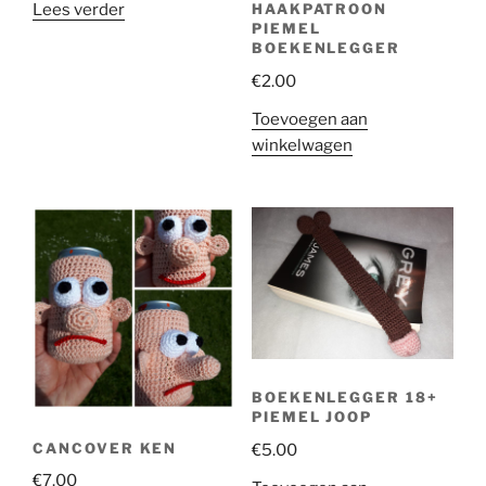
HAAKPATROON
Lees verder
PIEMEL
BOEKENLEGGER
€
2.00
Toevoegen aan
winkelwagen
BOEKENLEGGER 18+
PIEMEL JOOP
CANCOVER KEN
€
5.00
€
7.00