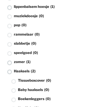
lippenbalsem hoesje
(1)
muziekdoosje
(0)
pop
(0)
rammelaar
(0)
slabbetje
(0)
speelgoed
(0)
zomer
(1)
Haaksels
(2)
Tissueboxcover
(0)
Baby haaksels
(0)
Boekenleggers
(0)