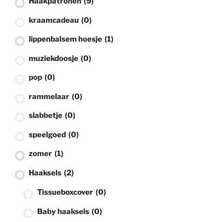
Haakpatronen
(9)
kraamcadeau
(0)
lippenbalsem hoesje
(1)
muziekdoosje
(0)
pop
(0)
rammelaar
(0)
slabbetje
(0)
speelgoed
(0)
zomer
(1)
Haaksels
(2)
Tissueboxcover
(0)
Baby haaksels
(0)