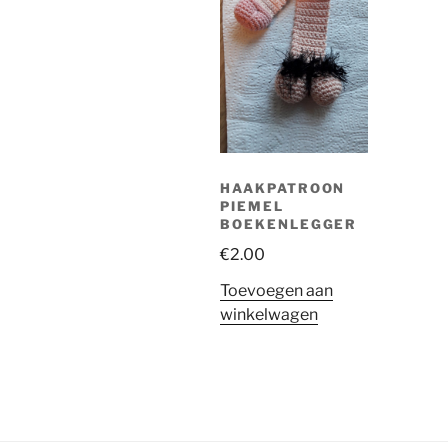
HAAKPATROON
PIEMEL
BOEKENLEGGER
€
2.00
Toevoegen aan
winkelwagen