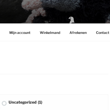
eltje
Mijn account
Winkelmand
Afrekenen
Contact
Uncategorized
(1)