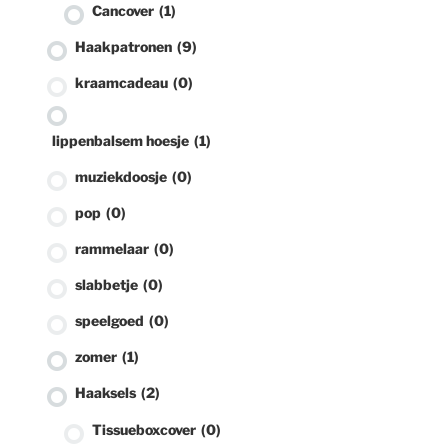
Cancover
(1)
Haakpatronen
(9)
kraamcadeau
(0)
lippenbalsem hoesje
(1)
muziekdoosje
(0)
pop
(0)
rammelaar
(0)
slabbetje
(0)
speelgoed
(0)
zomer
(1)
Haaksels
(2)
Tissueboxcover
(0)