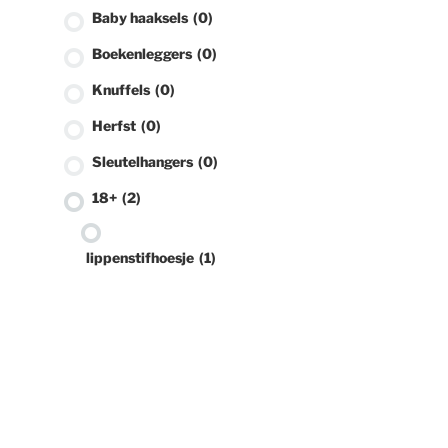
Baby haaksels
(0)
Boekenleggers
(0)
Knuffels
(0)
Herfst
(0)
Sleutelhangers
(0)
18+
(2)
lippenstifhoesje
(1)