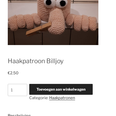
Haakpatroon Billjoy
€
2.50
Haakpatroon
Toevoegen aan winkelwagen
Billjoy
Categorie:
Haakpatronen
aantal
Beschrijving