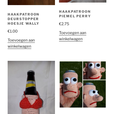
HAAKPATROON
HAAKPATROON
PIEMEL PERRY
DEURSTOPPER
HOESJE WALLY
€
2.75
€
1.00
Toevoegen aan
winkelwagen
Toevoegen aan
winkelwagen