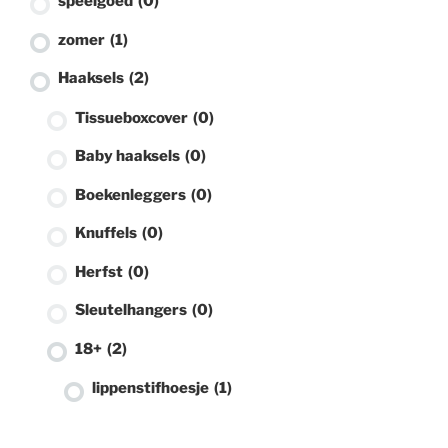
speelgoed
(0)
zomer
(1)
Haaksels
(2)
Tissueboxcover
(0)
Baby haaksels
(0)
Boekenleggers
(0)
Knuffels
(0)
Herfst
(0)
Sleutelhangers
(0)
18+
(2)
lippenstifhoesje
(1)