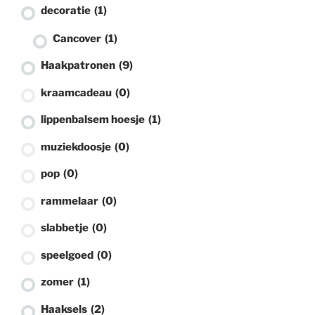
decoratie
(1)
Cancover
(1)
Haakpatronen
(9)
kraamcadeau
(0)
lippenbalsem hoesje
(1)
muziekdoosje
(0)
pop
(0)
rammelaar
(0)
slabbetje
(0)
speelgoed
(0)
zomer
(1)
Haaksels
(2)