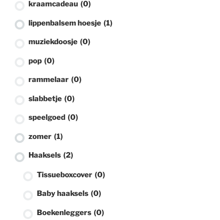
kraamcadeau
(0)
lippenbalsem hoesje
(1)
muziekdoosje
(0)
pop
(0)
rammelaar
(0)
slabbetje
(0)
speelgoed
(0)
zomer
(1)
Haaksels
(2)
Tissueboxcover
(0)
Baby haaksels
(0)
Boekenleggers
(0)