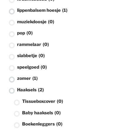
lippenbalsem hoesje
(1)
muziekdoosje
(0)
pop
(0)
rammelaar
(0)
slabbetje
(0)
speelgoed
(0)
zomer
(1)
Haaksels
(2)
Tissueboxcover
(0)
Baby haaksels
(0)
Boekenleggers
(0)