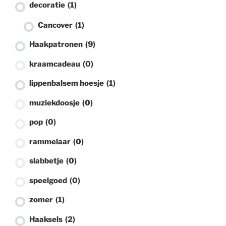
decoratie
(1)
Cancover
(1)
Haakpatronen
(9)
kraamcadeau
(0)
lippenbalsem hoesje
(1)
muziekdoosje
(0)
pop
(0)
rammelaar
(0)
slabbetje
(0)
speelgoed
(0)
zomer
(1)
Haaksels
(2)